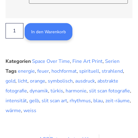
In den Warenkorb
Kategorien
Space Over Time
,
Fine Art Print
,
Serien
Tags
energie
,
feuer
,
hochformat
,
spirituell
,
strahlend
,
gold
,
licht
,
orange
,
symbolisch
,
ausdruck
,
abstrakte
fotografie
,
dynamik
,
türkis
,
harmonie
,
slit scan fotografie
,
intensität
,
gelb
,
slit scan art
,
rhythmus
,
blau
,
zeit-räume
,
wärme
,
weiss