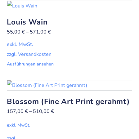
Louis Wain
55,00
€
–
571,00
€
exkl. MwSt.
zzgl. Versandkosten
Ausführungen ansehen
Blossom (Fine Art Print gerahmt)
157,00
€
–
510,00
€
exkl. MwSt.
zzgl.