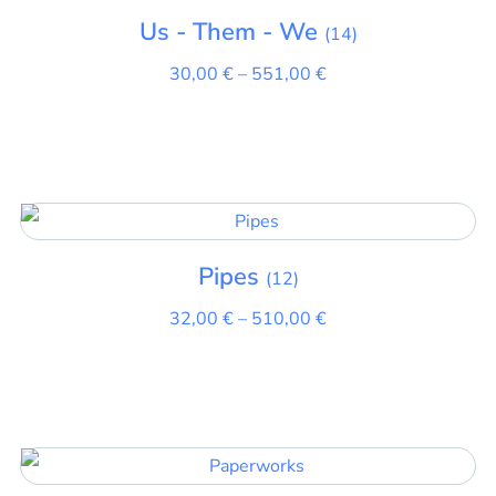
Us - Them - We
(14)
30,00
€
–
551,00
€
Pipes
(12)
32,00
€
–
510,00
€