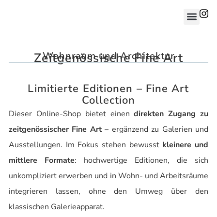
Wohnraum und Architektur
Zeitgenössische Fine Art
für
Limitierte Editionen – Fine Art
Collection
Dieser Online-Shop bietet einen
direkten Zugang zu
zeitgenössischer Fine Art
– ergänzend zu Galerien und
Ausstellungen. Im Fokus stehen bewusst
kleinere und
mittlere Formate
: hochwertige Editionen, die sich
unkompliziert erwerben und in Wohn- und Arbeitsräume
integrieren lassen, ohne den Umweg über den
klassischen Galerieapparat.