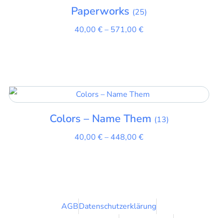
Paperworks
(25)
40,00
€
–
571,00
€
Colors – Name Them
(13)
40,00
€
–
448,00
€
AGB
Datenschutzerklärung