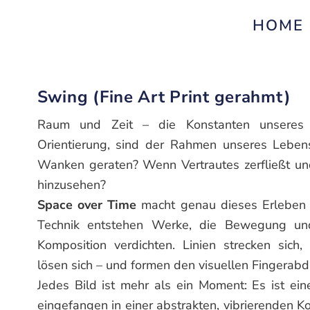
HOME
Swing (Fine Art Print gerahmt)
Raum und Zeit – die Konstanten unseres
Orientierung, sind der Rahmen unseres Leben
Wanken geraten? Wenn Vertrautes zerfließt un
hinzusehen?
Space over Time
macht genau dieses Erleben si
Technik entstehen Werke, die Bewegung und
Komposition verdichten. Linien strecken sich,
lösen sich – und formen den visuellen Fingerab
Jedes Bild ist mehr als ein Moment: Es ist ei
eingefangen in einer abstrakten, vibrierenden Ko