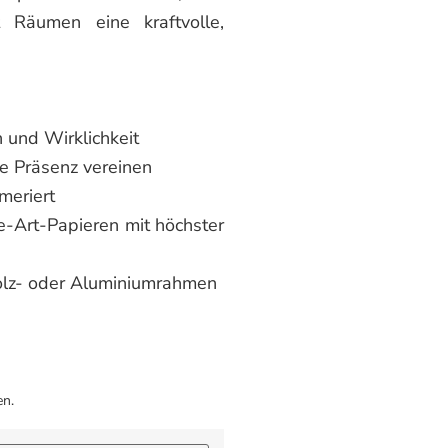
Räumen eine kraftvolle,
 und Wirklichkeit
le Präsenz vereinen
mmeriert
e-Art-Papieren mit höchster
holz- oder Aluminiumrahmen
en.