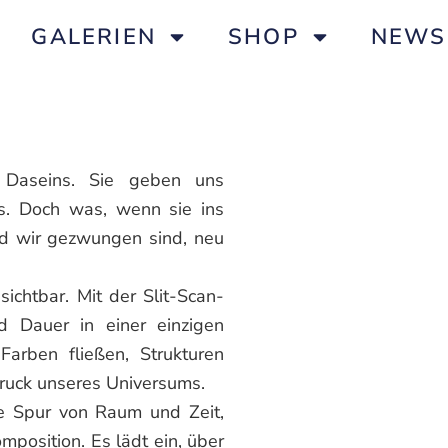
GALERIEN
SHOP
NEWS
 Daseins. Sie geben uns
s. Doch was, wenn sie ins
d wir gezwungen sind, neu
chtbar. Mit der Slit-Scan-
 Dauer in einer einzigen
 Farben fließen, Strukturen
druck unseres Universums.
ne Spur von Raum und Zeit,
mposition. Es lädt ein, über