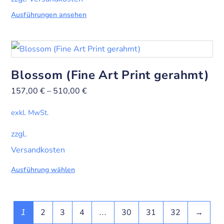
Ausführungen ansehen
Blossom (Fine Art Print gerahmt)
157,00
€
–
510,00
€
exkl. MwSt.
zzgl.
Versandkosten
Ausführung wählen
2
3
4
30
31
32
→
1
…