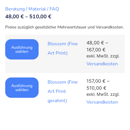
Beratung / Material / FAQ
48,00
€
–
510,00
€
Preise zuzüglich gesetzlicher Mehrwertsteuer und Versandkosten.
48,00
€
–
Blossom (Fine
Ausführung
167,00
€
wählen
Art Print)
exkl. MwSt.
zzgl.
Versandkosten
157,00
€
–
Blossom (Fine
Ausführung
510,00
€
wählen
Art Print
exkl. MwSt.
zzgl.
gerahmt)
Versandkosten