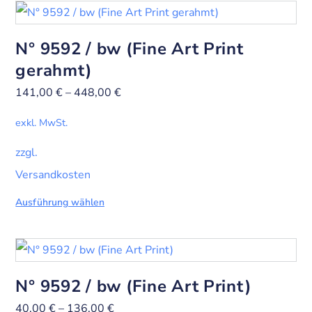
N° 9592 / bw (Fine Art Print
gerahmt)
141,00
€
–
448,00
€
exkl. MwSt.
zzgl.
Versandkosten
Ausführung wählen
N° 9592 / bw (Fine Art Print)
40,00
€
–
136,00
€