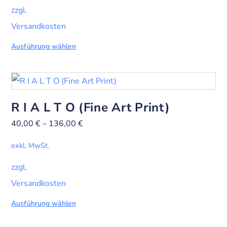
zzgl.
Versandkosten
Ausführung wählen
R I A L T O (Fine Art Print)
40,00
€
–
136,00
€
exkl. MwSt.
zzgl.
Versandkosten
Ausführung wählen