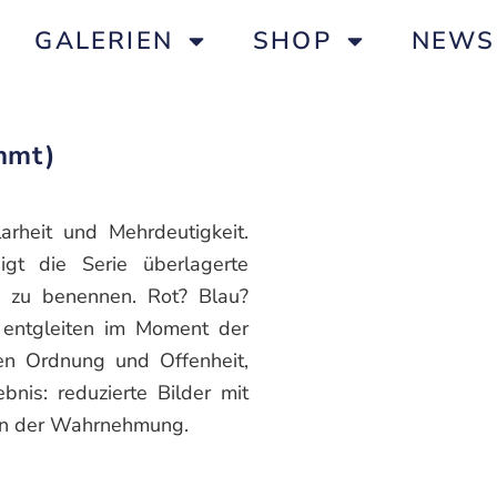
GALERIEN
SHOP
NEWS
ahmt)
arheit und Mehrdeutigkeit.
gt die Serie überlagerte
r zu benennen. Rot? Blau?
 entgleiten im Moment der
hen Ordnung und Offenheit,
bnis: reduzierte Bilder mit
 in der Wahrnehmung.