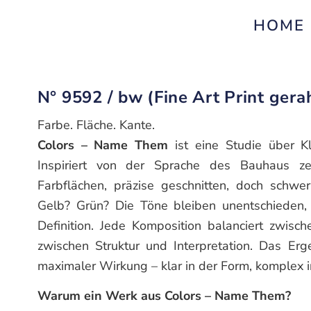
HOME
N° 9592 / bw (Fine Art Print ger
Farbe. Fläche. Kante.
Colors – Name Them
ist eine Studie über Kl
Inspiriert von der Sprache des Bauhaus zei
Farbflächen, präzise geschnitten, doch schwe
Gelb? Grün? Die Töne bleiben unentschieden,
Definition. Jede Komposition balanciert zwisc
zwischen Struktur und Interpretation. Das Erge
maximaler Wirkung – klar in der Form, komplex
Warum ein Werk aus Colors – Name Them?