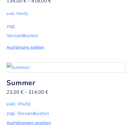
134,00
€
–
418,00
€
exkl. MwSt.
zzgl.
Versandkosten
Ausführung wählen
Summer
23,00
€
–
314,00
€
exkl. MwSt.
zzgl. Versandkosten
Ausführungen ansehen