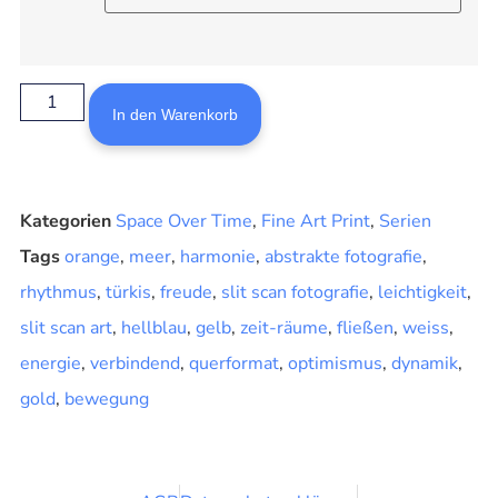
In den Warenkorb
Kategorien
Space Over Time
,
Fine Art Print
,
Serien
Tags
orange
,
meer
,
harmonie
,
abstrakte fotografie
,
rhythmus
,
türkis
,
freude
,
slit scan fotografie
,
leichtigkeit
,
slit scan art
,
hellblau
,
gelb
,
zeit-räume
,
fließen
,
weiss
,
energie
,
verbindend
,
querformat
,
optimismus
,
dynamik
,
gold
,
bewegung