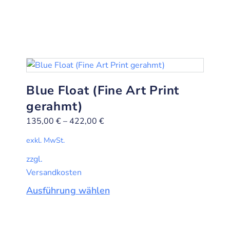
Blue Float (Fine Art Print
gerahmt)
135,00
€
–
422,00
€
exkl. MwSt.
zzgl.
Versandkosten
Ausführung wählen