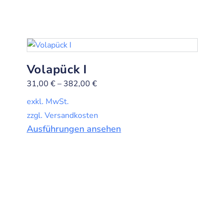
Volapück I
31,00
€
–
382,00
€
exkl. MwSt.
zzgl. Versandkosten
Ausführungen ansehen