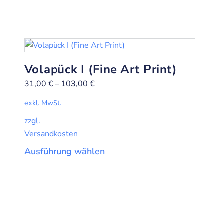
Volapück I (Fine Art Print)
31,00
€
–
103,00
€
exkl. MwSt.
zzgl.
Versandkosten
Ausführung wählen