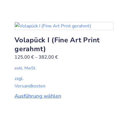
Volapück I (Fine Art Print
gerahmt)
125,00
€
–
382,00
€
exkl. MwSt.
zzgl.
Versandkosten
Ausführung wählen