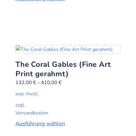
The Coral Gables (Fine Art
Print gerahmt)
132,00
€
–
410,00
€
exkl. MwSt.
zzgl.
Versandkosten
Ausführung wählen