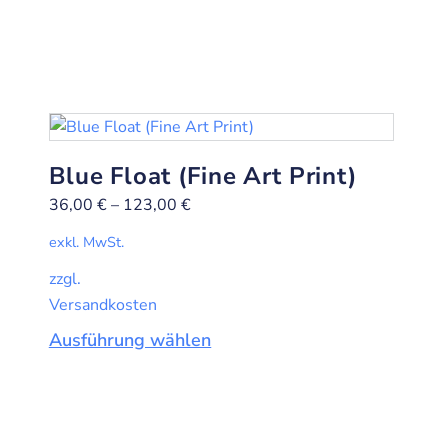
Blue Float (Fine Art Print)
36,00
€
–
123,00
€
exkl. MwSt.
zzgl.
Versandkosten
Ausführung wählen