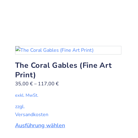
The Coral Gables (Fine Art
Print)
35,00
€
–
117,00
€
exkl. MwSt.
zzgl.
Versandkosten
Ausführung wählen