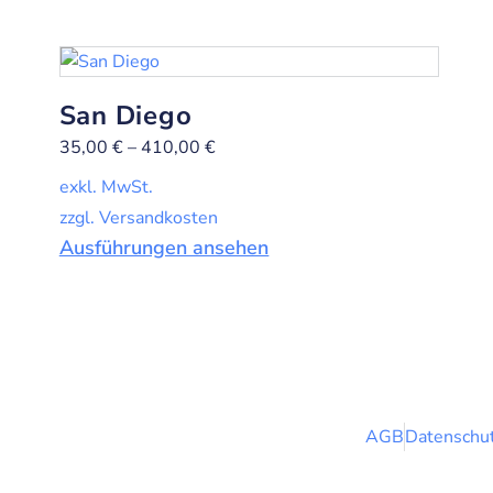
San Diego
35,00
€
–
410,00
€
exkl. MwSt.
zzgl. Versandkosten
Ausführungen ansehen
AGB
Datenschut