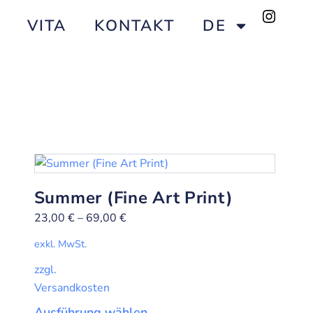
VITA
KONTAKT
DE
Summer (Fine Art Print)
23,00
€
–
69,00
€
exkl. MwSt.
zzgl.
Versandkosten
Ausführung wählen