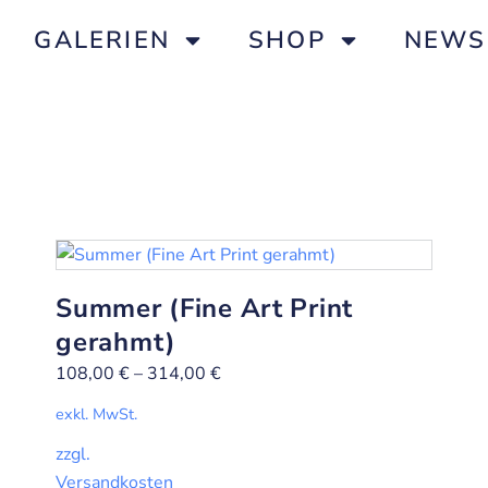
GALERIEN
SHOP
NEWS
Summer (Fine Art Print
gerahmt)
108,00
€
–
314,00
€
exkl. MwSt.
zzgl.
Versandkosten