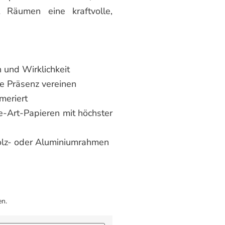
Räumen eine kraftvolle,
 und Wirklichkeit
le Präsenz vereinen
mmeriert
e-Art-Papieren mit höchster
holz- oder Aluminiumrahmen
en.