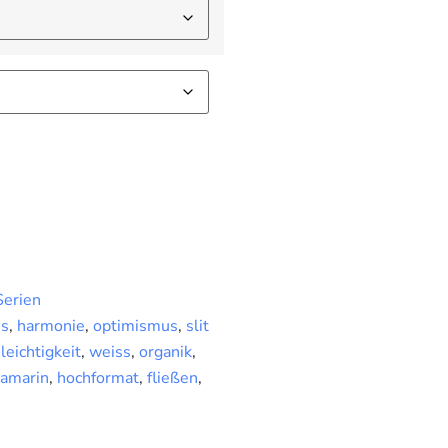
Serien
is
,
harmonie
,
optimismus
,
slit
,
leichtigkeit
,
weiss
,
organik
,
amarin
,
hochformat
,
fließen
,