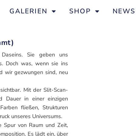
GALERIEN
SHOP
NEWS
hmt)
 Daseins. Sie geben uns
s. Doch was, wenn sie ins
d wir gezwungen sind, neu
chtbar. Mit der Slit-Scan-
 Dauer in einer einzigen
 Farben fließen, Strukturen
druck unseres Universums.
ne Spur von Raum und Zeit,
mposition. Es lädt ein, über