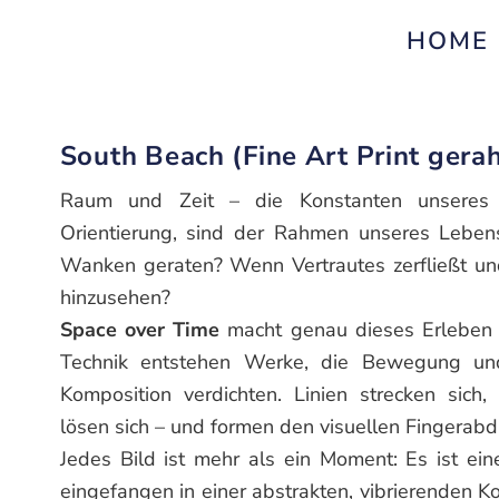
HOME
South Beach (Fine Art Print gera
Raum und Zeit – die Konstanten unseres
Orientierung, sind der Rahmen unseres Leben
Wanken geraten? Wenn Vertrautes zerfließt un
hinzusehen?
Space over Time
macht genau dieses Erleben si
Technik entstehen Werke, die Bewegung und
Komposition verdichten. Linien strecken sich,
lösen sich – und formen den visuellen Fingerab
Jedes Bild ist mehr als ein Moment: Es ist ei
eingefangen in einer abstrakten, vibrierenden Ko