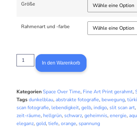
Größe
Rahmenart und -farbe
In den Warenkorb
Kategorien
Space Over Time
,
Fine Art Print gerahmt
,
Tags
dunkelblau
,
abstrakte fotografie
,
bewegung
,
türk
scan fotografie
,
lebendigkeit
,
gelb
,
indigo
,
slit scan art
zeit-räume
,
hellgrün
,
schwarz
,
geheimnis
,
energie
,
aqu
eleganz
,
gold
,
tiefe
,
orange
,
spannung