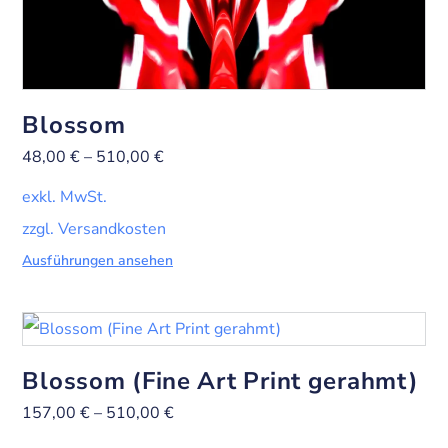
Blossom
48,00
€
–
510,00
€
exkl. MwSt.
zzgl. Versandkosten
Ausführungen ansehen
Blossom (Fine Art Print gerahmt)
157,00
€
–
510,00
€