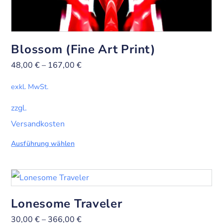
Blossom (Fine Art Print)
48,00
€
–
167,00
€
exkl. MwSt.
zzgl.
Versandkosten
Ausführung wählen
Lonesome Traveler
30,00
€
–
366,00
€