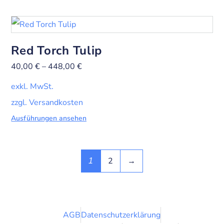
Red Torch Tulip
40,00
€
–
448,00
€
exkl. MwSt.
zzgl. Versandkosten
Ausführungen ansehen
2
→
1
AGB
Datenschutzerklärung