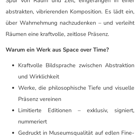
Spur von Raum und Zeit, eingefangen in einer
abstrakten, vibrierenden Komposition. Es lädt ein,
über Wahrnehmung nachzudenken – und verleiht
Räumen eine kraftvolle, zeitlose Präsenz.
Warum ein Werk aus Space over Time?
Kraftvolle Bildsprache zwischen Abstraktion
und Wirklichkeit
Werke, die philosophische Tiefe und visuelle
Präsenz vereinen
Limitierte Editionen – exklusiv, signiert,
nummeriert
Gedruckt in Museumsqualität auf edlen Fine-