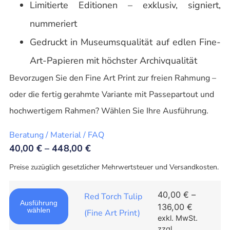
Limitierte Editionen – exklusiv, signiert,
nummeriert
Gedruckt in Museumsqualität auf edlen Fine-
Art-Papieren mit höchster Archivqualität
Bevorzugen Sie den Fine Art Print zur freien Rahmung –
oder die fertig gerahmte Variante mit Passepartout und
hochwertigem Rahmen? Wählen Sie Ihre Ausführung.
Beratung / Material / FAQ
40,00
€
–
448,00
€
Preise zuzüglich gesetzlicher Mehrwertsteuer und Versandkosten.
40,00
€
–
Red Torch Tulip
Ausführung
136,00
€
wählen
(Fine Art Print)
exkl. MwSt.
zzgl.