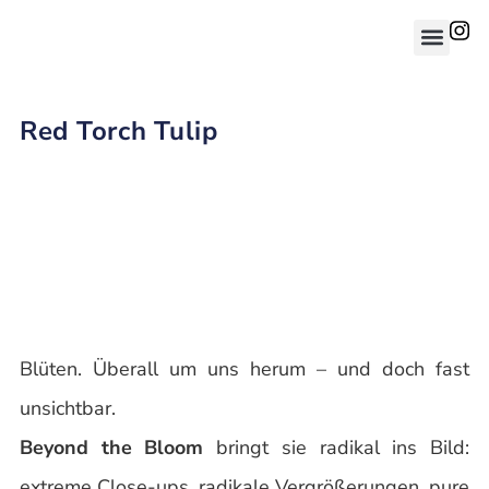
Red Torch Tulip
Blüten. Überall um uns herum – und doch fast
unsichtbar.
Beyond the Bloom
bringt sie radikal ins Bild:
extreme Close-ups, radikale Vergrößerungen, pure