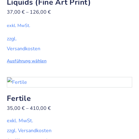
Liquids (Fine Art Print)
37,00
€
–
126,00
€
exkl. MwSt.
zzgl.
Versandkosten
Ausführung wählen
Fertile
35,00
€
–
410,00
€
exkl. MwSt.
zzgl. Versandkosten