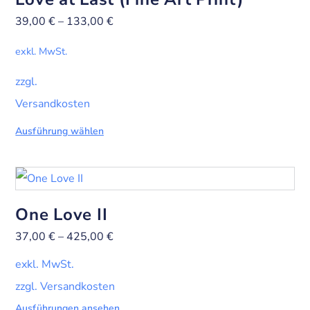
39,00
€
–
133,00
€
exkl. MwSt.
zzgl.
Versandkosten
Ausführung wählen
One Love II
37,00
€
–
425,00
€
exkl. MwSt.
zzgl. Versandkosten
Ausführungen ansehen