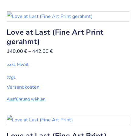
Love at Last (Fine Art Print
gerahmt)
140,00
€
–
442,00
€
exkl. MwSt.
zzgl.
Versandkosten
Ausführung wählen
Love at Last (Fine Art Print)