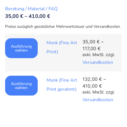
Beratung / Material / FAQ
35,00
€
–
410,00
€
Preise zuzüglich gesetzlicher Mehrwertsteuer und Versandkosten.
35,00
€
–
Monk (Fine Art
Ausführung
117,00
€
wählen
Print)
exkl. MwSt.
zzgl.
Versandkosten
132,00
€
–
Monk (Fine Art
Ausführung
410,00
€
wählen
Print gerahmt)
exkl. MwSt.
zzgl.
Versandkosten