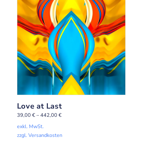
Love at Last
39,00
€
–
442,00
€
exkl. MwSt.
zzgl. Versandkosten