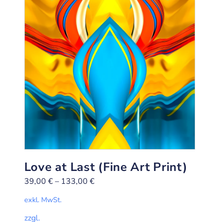
Love at Last (Fine Art Print)
39,00
€
–
133,00
€
exkl. MwSt.
zzgl.