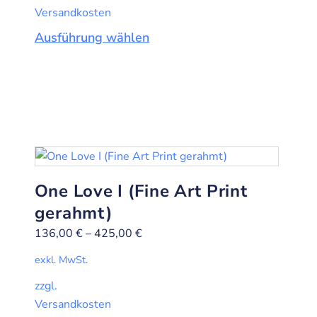
Versandkosten
Ausführung wählen
One Love I (Fine Art Print
gerahmt)
136,00
€
–
425,00
€
exkl. MwSt.
zzgl.
Versandkosten