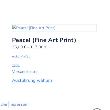
Peace! (Fine Art Print)
35,00
€
–
117,00
€
exkl. MwSt.
zzgl.
Versandkosten
Ausführung wählen
rufen
Impressum