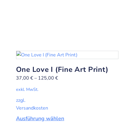
One Love I (Fine Art Print)
37,00
€
–
125,00
€
exkl. MwSt.
zzgl.
Versandkosten
Ausführung wählen