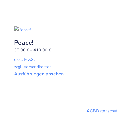
Peace!
35,00
€
–
410,00
€
exkl. MwSt.
zzgl. Versandkosten
Ausführungen ansehen
AGB
Datenschut