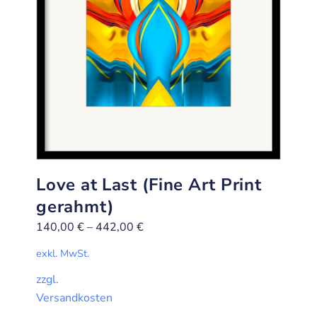
Love at Last (Fine Art Print
gerahmt)
140,00
€
–
442,00
€
exkl. MwSt.
zzgl.
Versandkosten