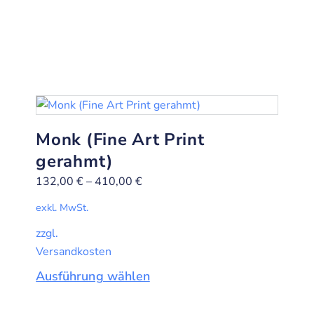
Monk (Fine Art Print
gerahmt)
132,00
€
–
410,00
€
exkl. MwSt.
zzgl.
Versandkosten
Ausführung wählen