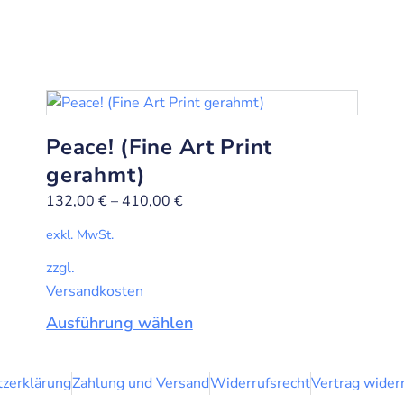
Peace! (Fine Art Print
gerahmt)
132,00
€
–
410,00
€
exkl. MwSt.
zzgl.
Versandkosten
Ausführung wählen
zerklärung
Zahlung und Versand
Widerrufsrecht
Vertrag wider