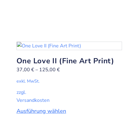
One Love II (Fine Art Print)
37,00
€
–
125,00
€
exkl. MwSt.
zzgl.
Versandkosten
Ausführung wählen