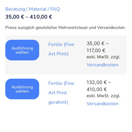
Beratung / Material / FAQ
35,00
€
–
410,00
€
Preise zuzüglich gesetzlicher Mehrwertsteuer und Versandkosten.
35,00
€
–
Fertile (Fine
Ausführung
117,00
€
wählen
Art Print)
exkl. MwSt.
zzgl.
Versandkosten
132,00
€
–
Fertile (Fine
Ausführung
410,00
€
wählen
Art Print
exkl. MwSt.
zzgl.
gerahmt)
Versandkosten