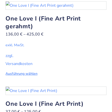
One Love I (Fine Art Print
gerahmt)
136,00
€
–
425,00
€
exkl. MwSt.
zzgl.
Versandkosten
Ausführung wählen
One Love I (Fine Art Print)
37,00
€
–
125,00
€