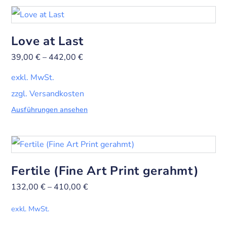
Love at Last
39,00
€
–
442,00
€
exkl. MwSt.
zzgl. Versandkosten
Ausführungen ansehen
Fertile (Fine Art Print gerahmt)
132,00
€
–
410,00
€
exkl. MwSt.