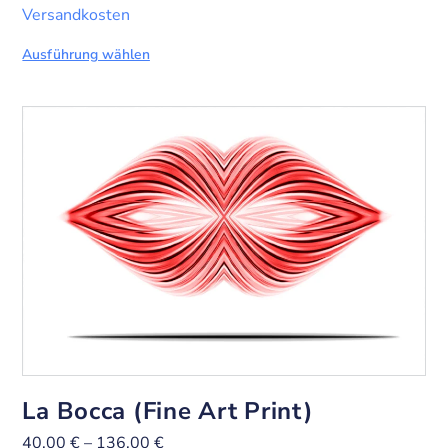
Versandkosten
Ausführung wählen
La Bocca (Fine Art Print)
40,00
€
–
136,00
€