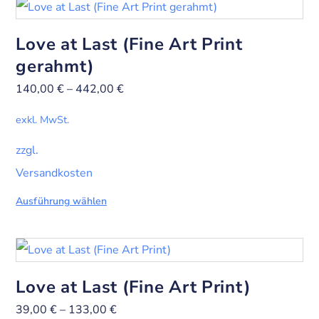
Love at Last (Fine Art Print
gerahmt)
140,00
€
–
442,00
€
exkl. MwSt.
zzgl.
Versandkosten
Ausführung wählen
Love at Last (Fine Art Print)
39,00
€
–
133,00
€