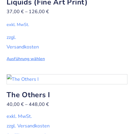
Liquids (Fine Art Print)
37,00
€
–
126,00
€
exkl. MwSt.
zzgl.
Versandkosten
Ausführung wählen
The Others I
40,00
€
–
448,00
€
exkl. MwSt.
zzgl. Versandkosten