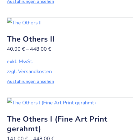
Ausführungen ansehen
The Others II
40,00
€
–
448,00
€
exkl. MwSt.
zzgl. Versandkosten
Ausführungen ansehen
The Others I (Fine Art Print
gerahmt)
141,00
€
–
448,00
€