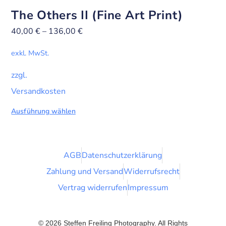
The Others II (Fine Art Print)
40,00
€
–
136,00
€
exkl. MwSt.
zzgl.
Versandkosten
Ausführung wählen
AGB
Datenschutzerklärung
Zahlung und Versand
Widerrufsrecht
Vertrag widerrufen
Impressum
© 2026 Steffen Freiling Photography. All Rights