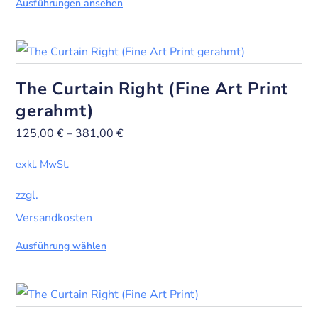
Ausführungen ansehen
The Curtain Right (Fine Art Print
gerahmt)
125,00
€
–
381,00
€
exkl. MwSt.
zzgl.
Versandkosten
Ausführung wählen