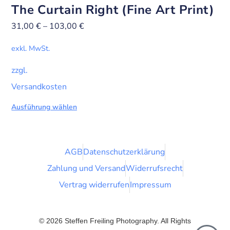
The Curtain Right (Fine Art Print)
31,00
€
–
103,00
€
exkl. MwSt.
zzgl.
Versandkosten
Ausführung wählen
AGB
Datenschutzerklärung
Zahlung und Versand
Widerrufsrecht
Vertrag widerrufen
Impressum
© 2026 Steffen Freiling Photography. All Rights