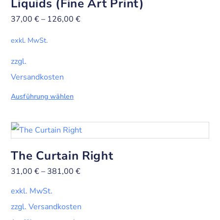
Liquids (Fine Art Print)
37,00
€
–
126,00
€
exkl. MwSt.
zzgl.
Versandkosten
Ausführung wählen
The Curtain Right
31,00
€
–
381,00
€
exkl. MwSt.
zzgl. Versandkosten