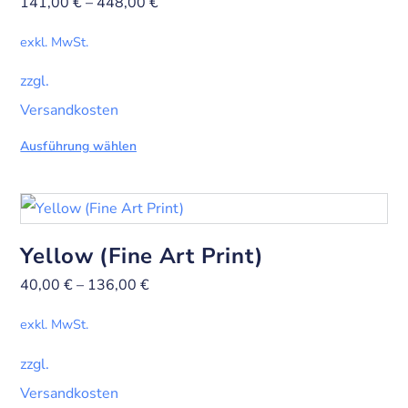
141,00
€
–
448,00
€
exkl. MwSt.
zzgl.
Versandkosten
Ausführung wählen
Yellow (Fine Art Print)
40,00
€
–
136,00
€
exkl. MwSt.
zzgl.
Versandkosten