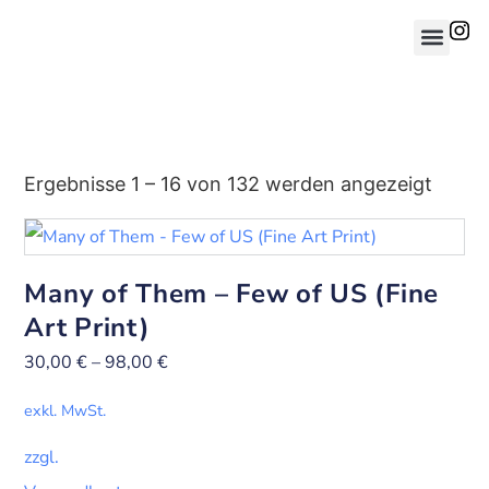
Ergebnisse 1 – 16 von 132 werden angezeigt
Many of Them – Few of US (Fine
Art Print)
30,00
€
–
98,00
€
exkl. MwSt.
zzgl.