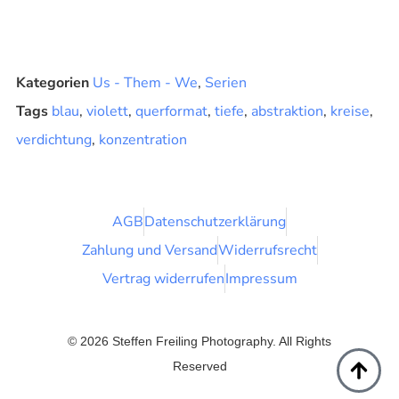
Kategorien
Us - Them - We
,
Serien
Tags
blau
,
violett
,
querformat
,
tiefe
,
abstraktion
,
kreise
,
verdichtung
,
konzentration
AGB
Datenschutzerklärung
Zahlung und Versand
Widerrufsrecht
Vertrag widerrufen
Impressum
© 2026 Steffen Freiling Photography. All Rights
Reserved