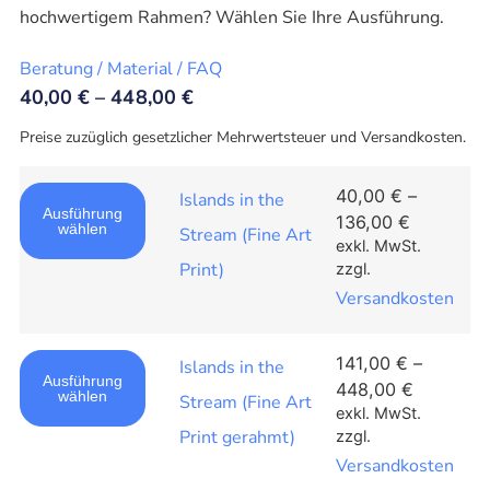
hochwertigem Rahmen? Wählen Sie Ihre Ausführung.
Beratung / Material / FAQ
40,00
€
–
448,00
€
Preise zuzüglich gesetzlicher Mehrwertsteuer und Versandkosten.
40,00
€
–
Islands in the
Ausführung
136,00
€
wählen
Stream (Fine Art
exkl. MwSt.
Print)
zzgl.
Versandkosten
141,00
€
–
Islands in the
Ausführung
448,00
€
wählen
Stream (Fine Art
exkl. MwSt.
Print gerahmt)
zzgl.
Versandkosten