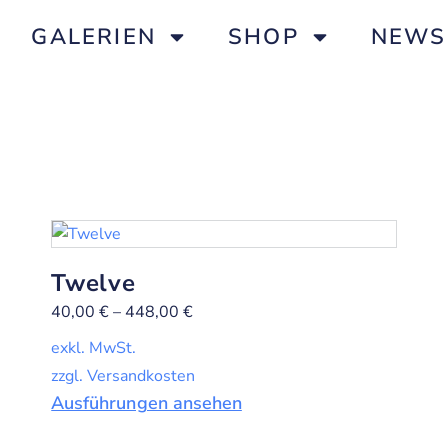
GALERIEN
SHOP
NEWS
t
Twelve
40,00
€
–
448,00
€
exkl. MwSt.
zzgl. Versandkosten
Ausführungen ansehen