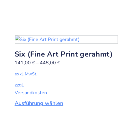
Six (Fine Art Print gerahmt)
141,00
€
–
448,00
€
exkl. MwSt.
zzgl.
Versandkosten
Ausführung wählen