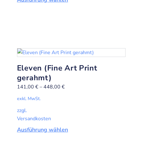
Eleven (Fine Art Print
gerahmt)
141,00
€
–
448,00
€
exkl. MwSt.
zzgl.
Versandkosten
Ausführung wählen