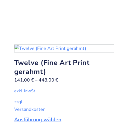
Twelve (Fine Art Print
gerahmt)
141,00
€
–
448,00
€
exkl. MwSt.
zzgl.
Versandkosten
Ausführung wählen