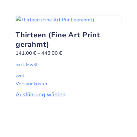
Thirteen (Fine Art Print
gerahmt)
141,00
€
–
448,00
€
exkl. MwSt.
zzgl.
Versandkosten
Ausführung wählen