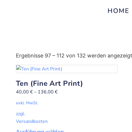
HOME
Ergebnisse 97 – 112 von 132 werden angezeig
Ten (Fine Art Print)
40,00
€
–
136,00
€
exkl. MwSt.
zzgl.
Versandkosten
Ausführung wählen