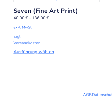
Seven (Fine Art Print)
40,00
€
–
136,00
€
exkl. MwSt.
zzgl.
Versandkosten
Ausführung wählen
AGB
Datenschut