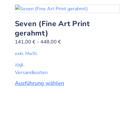
Seven (Fine Art Print
gerahmt)
141,00
€
–
448,00
€
exkl. MwSt.
zzgl.
Versandkosten
Ausführung wählen