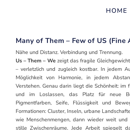
HOME
Many of Them – Few of US (Fine A
Nähe und Distanz. Verbindung und Trennung.
Us – Them – We
zeigt das fragile Gleichgewich
– verletzlich und zugleich kostbar. In jedem Au
Möglichkeit von Harmonie, in jedem Absta
Verstehen. Genau darin liegt die Schönheit: im
und im Loslassen, das Platz für neue B
Pigmentfarben, Seife, Flüssigkeit und Bewe
Formationen: Cluster, Inseln, urbane Landschaften
wie Menschenmengen, dann wieder weit und o
stille Zwischenräume. Jede Arbeit spiegelt da