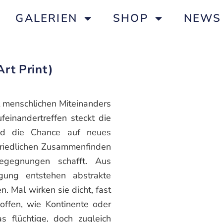
GALERIEN
SHOP
NEWS
rt Print)
t menschlichen Miteinanders
feinandertreffen steckt die
nd die Chance auf neues
 friedlichen Zusammenfinden
egegnungen schafft. Aus
gung entstehen abstrakte
. Mal wirken sie dicht, fast
ffen, wie Kontinente oder
s flüchtige, doch zugleich