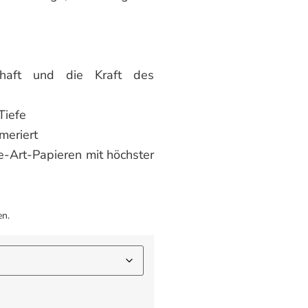
chaft und die Kraft des
Tiefe
mmeriert
e-Art-Papieren mit höchster
en.