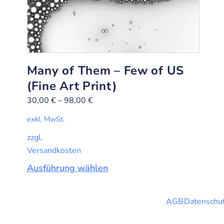
Many of Them – Few of US
(Fine Art Print)
30,00
€
–
98,00
€
exkl. MwSt.
zzgl.
Versandkosten
Ausführung wählen
AGB
Datenschut