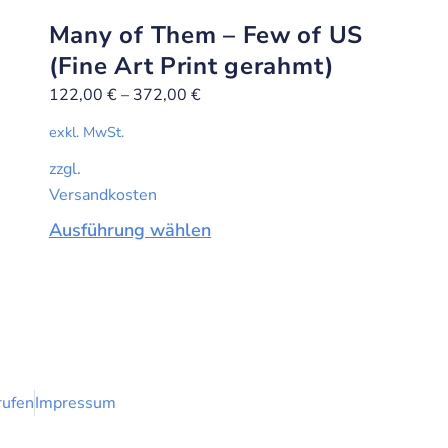
Many of Them – Few of US
(Fine Art Print gerahmt)
122,00
€
–
372,00
€
exkl. MwSt.
zzgl.
Versandkosten
Ausführung wählen
rufen
Impressum