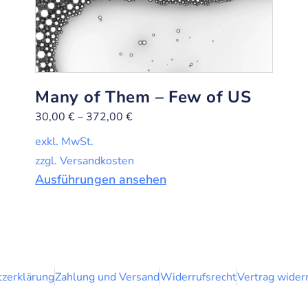
Many of Them – Few of US
30,00
€
–
372,00
€
exkl. MwSt.
zzgl. Versandkosten
Ausführungen ansehen
zerklärung
Zahlung und Versand
Widerrufsrecht
Vertrag wider