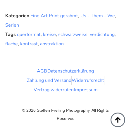
Kategorien
Fine Art Print gerahmt
,
Us - Them - We
,
Serien
Tags
querformat
,
kreise
,
schwarzweiss
,
verdichtung
,
fläche
,
kontrast
,
abstraktion
AGB
Datenschutzerklärung
Zahlung und Versand
Widerrufsrecht
Vertrag widerrufen
Impressum
© 2026 Steffen Freiling Photography. All Rights
Reserved