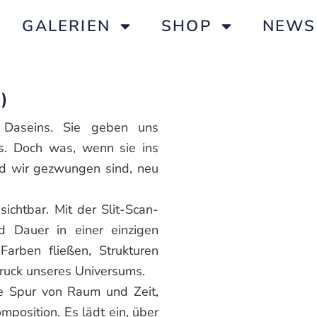
GALERIEN
SHOP
NEWS
t)
 Daseins. Sie geben uns
s. Doch was, wenn sie ins
d wir gezwungen sind, neu
chtbar. Mit der Slit-Scan-
 Dauer in einer einzigen
 Farben fließen, Strukturen
druck unseres Universums.
ne Spur von Raum und Zeit,
mposition. Es lädt ein, über