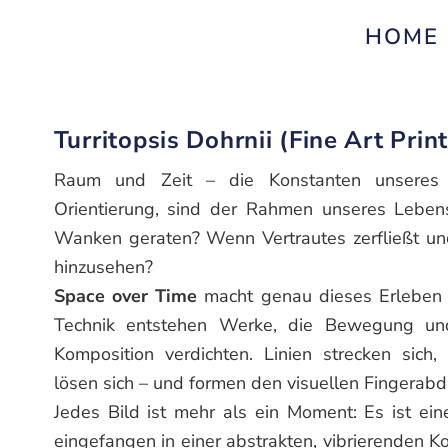
HOME
Turritopsis Dohrnii (Fine Art Prin
Raum und Zeit – die Konstanten unseres
Orientierung, sind der Rahmen unseres Leben
Wanken geraten? Wenn Vertrautes zerfließt un
hinzusehen?
Space over Time
macht genau dieses Erleben si
Technik entstehen Werke, die Bewegung und
Komposition verdichten. Linien strecken sich,
lösen sich – und formen den visuellen Fingerab
Jedes Bild ist mehr als ein Moment: Es ist ei
eingefangen in einer abstrakten, vibrierenden Ko