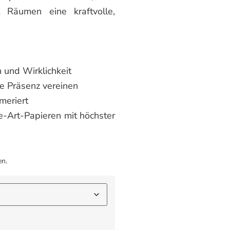
Räumen eine kraftvolle,
 und Wirklichkeit
le Präsenz vereinen
mmeriert
e-Art-Papieren mit höchster
en.