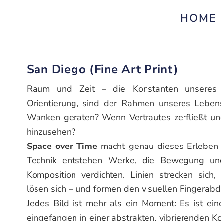
HOME
San Diego (Fine Art Print)
Raum und Zeit – die Konstanten unseres
Orientierung, sind der Rahmen unseres Leben
Wanken geraten? Wenn Vertrautes zerfließt un
hinzusehen?
Space over Time
macht genau dieses Erleben si
Technik entstehen Werke, die Bewegung und
Komposition verdichten. Linien strecken sich,
lösen sich – und formen den visuellen Fingerab
Jedes Bild ist mehr als ein Moment: Es ist ei
eingefangen in einer abstrakten, vibrierenden Ko