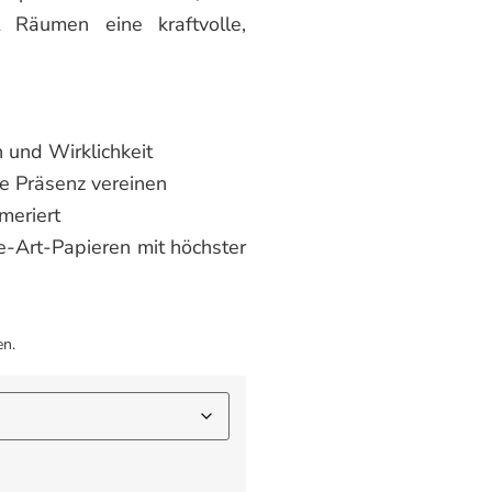
Räumen eine kraftvolle,
 und Wirklichkeit
le Präsenz vereinen
mmeriert
e-Art-Papieren mit höchster
en.