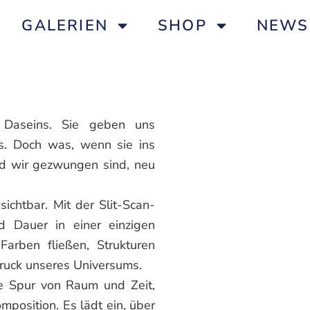
GALERIEN
SHOP
NEWS
 Daseins. Sie geben uns
s. Doch was, wenn sie ins
d wir gezwungen sind, neu
chtbar. Mit der Slit-Scan-
 Dauer in einer einzigen
 Farben fließen, Strukturen
druck unseres Universums.
ne Spur von Raum und Zeit,
mposition. Es lädt ein, über