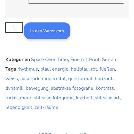
In den Warenkorb
Kategorien
Space Over Time
,
Fine Art Print
,
Serien
Tags
rhythmus
,
blau
,
energie
,
hellblau
,
rot
,
fließen
,
weiss
,
ausdruck
,
modernität
,
querformat
,
horizont
,
dynamik
,
bewegung
,
abstrakte fotografie
,
kontrast
,
türkis
,
meer
,
slit scan fotografie
,
klarheit
,
slit scan art
,
lebendigkeit
,
zeit-räume