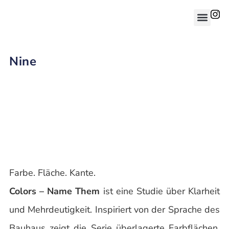
Nine
Farbe. Fläche. Kante.
Colors – Name Them
ist eine Studie über Klarheit
und Mehrdeutigkeit. Inspiriert von der Sprache des
Bauhaus zeigt die Serie überlagerte Farbflächen,