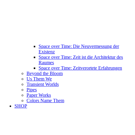
Space over Time: Die Neuvermessung der
Existenz
Space over Time: Zeit ist die Architektur des
Raumes
Space over Time: Zeitverortete Erfahrungen
Beyond the Bloom
Us Them We
Transient Worlds
Pipes
Paper Works
Colors Name Them
SHOP