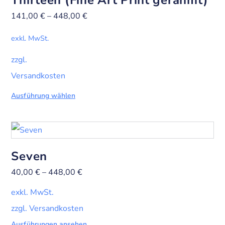
Thirteen (Fine Art Print gerahmt)
141,00
€
–
448,00
€
exkl. MwSt.
zzgl.
Versandkosten
Ausführung wählen
Seven
40,00
€
–
448,00
€
exkl. MwSt.
zzgl. Versandkosten
Ausführungen ansehen