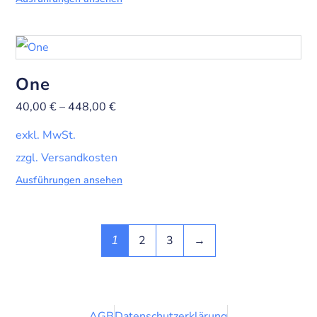
One
40,00
€
–
448,00
€
exkl. MwSt.
zzgl. Versandkosten
Ausführungen ansehen
2
3
→
1
AGB
Datenschutzerklärung