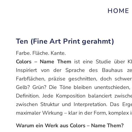
HOME
Ten (Fine Art Print gerahmt)
Farbe. Fläche. Kante.
Colors – Name Them
ist eine Studie über Kl
Inspiriert von der Sprache des Bauhaus zei
Farbflächen, präzise geschnitten, doch schwe
Gelb? Grün? Die Töne bleiben unentschieden,
Definition. Jede Komposition balanciert zwisc
zwischen Struktur und Interpretation. Das Erge
maximaler Wirkung – klar in der Form, komplex
Warum ein Werk aus Colors – Name Them?