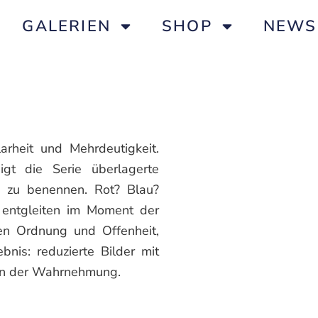
GALERIEN
SHOP
NEWS
arheit und Mehrdeutigkeit.
gt die Serie überlagerte
r zu benennen. Rot? Blau?
 entgleiten im Moment der
hen Ordnung und Offenheit,
bnis: reduzierte Bilder mit
 in der Wahrnehmung.