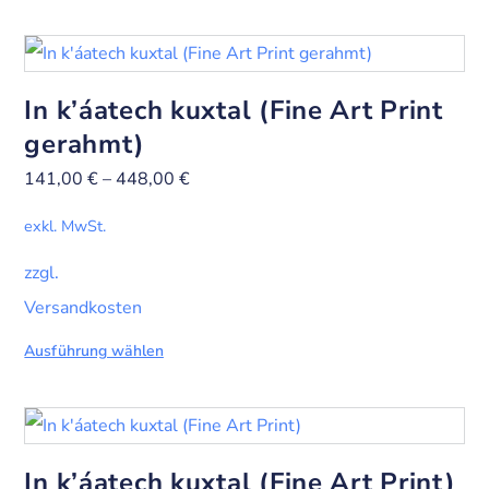
In k’áatech kuxtal (Fine Art Print
gerahmt)
141,00
€
–
448,00
€
exkl. MwSt.
zzgl.
Versandkosten
Ausführung wählen
In k’áatech kuxtal (Fine Art Print)