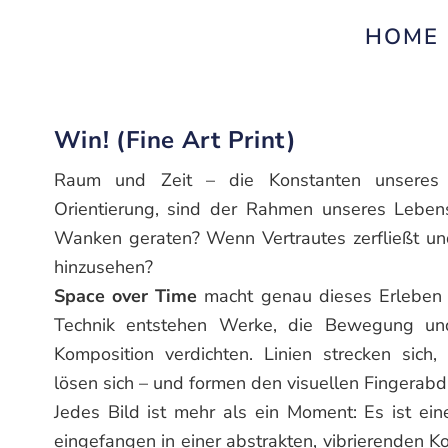
HOME
Win! (Fine Art Print)
Raum und Zeit – die Konstanten unseres
Orientierung, sind der Rahmen unseres Leben
Wanken geraten? Wenn Vertrautes zerfließt un
hinzusehen?
Space over Time
macht genau dieses Erleben si
Technik entstehen Werke, die Bewegung und
Komposition verdichten. Linien strecken sich,
lösen sich – und formen den visuellen Fingerab
Jedes Bild ist mehr als ein Moment: Es ist ei
eingefangen in einer abstrakten, vibrierenden Ko