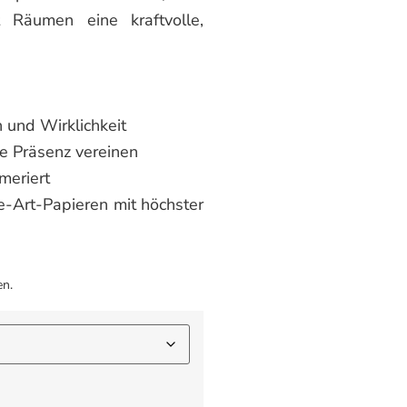
Räumen eine kraftvolle,
 und Wirklichkeit
le Präsenz vereinen
mmeriert
e-Art-Papieren mit höchster
en.