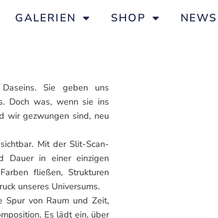
GALERIEN
SHOP
NEWS
 Daseins. Sie geben uns
s. Doch was, wenn sie ins
d wir gezwungen sind, neu
chtbar. Mit der Slit-Scan-
 Dauer in einer einzigen
 Farben fließen, Strukturen
druck unseres Universums.
ne Spur von Raum und Zeit,
mposition. Es lädt ein, über