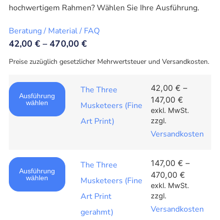
hochwertigem Rahmen? Wählen Sie Ihre Ausführung.
Beratung / Material / FAQ
42,00
€
–
470,00
€
Preise zuzüglich gesetzlicher Mehrwertsteuer und Versandkosten.
42,00
€
–
The Three
Ausführung
147,00
€
wählen
Musketeers (Fine
exkl. MwSt.
Art Print)
zzgl.
Versandkosten
147,00
€
–
The Three
Ausführung
470,00
€
wählen
Musketeers (Fine
exkl. MwSt.
Art Print
zzgl.
Versandkosten
gerahmt)