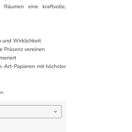
Räumen eine kraftvolle,
 und Wirklichkeit
le Präsenz vereinen
mmeriert
e-Art-Papieren mit höchster
en.