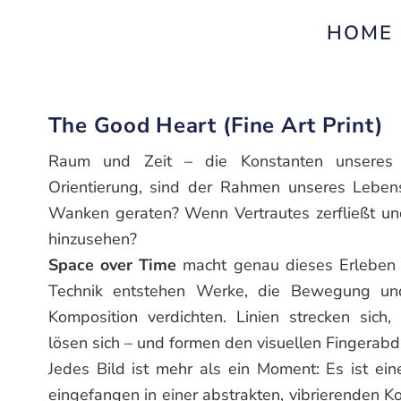
HOME
The Good Heart (Fine Art Print)
Raum und Zeit – die Konstanten unseres
Orientierung, sind der Rahmen unseres Leben
Wanken geraten? Wenn Vertrautes zerfließt un
hinzusehen?
Space over Time
macht genau dieses Erleben si
Technik entstehen Werke, die Bewegung und
Komposition verdichten. Linien strecken sich,
lösen sich – und formen den visuellen Fingerab
Jedes Bild ist mehr als ein Moment: Es ist ei
eingefangen in einer abstrakten, vibrierenden Ko