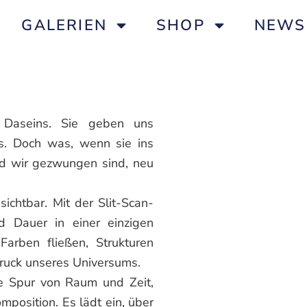
GALERIEN
SHOP
NEWS
 Daseins. Sie geben uns
s. Doch was, wenn sie ins
d wir gezwungen sind, neu
chtbar. Mit der Slit-Scan-
 Dauer in einer einzigen
 Farben fließen, Strukturen
druck unseres Universums.
ne Spur von Raum und Zeit,
mposition. Es lädt ein, über