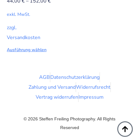
44,00
€
–
152,00
€
exkl. MwSt.
zzgl.
Versandkosten
Ausführung wählen
AGB
Datenschutzerklärung
Zahlung und Versand
Widerrufsrecht
Vertrag widerrufen
Impressum
© 2026 Steffen Freiling Photography. All Rights
Reserved