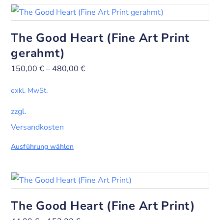
The Good Heart (Fine Art Print
gerahmt)
150,00
€
–
480,00
€
exkl. MwSt.
zzgl.
Versandkosten
Ausführung wählen
The Good Heart (Fine Art Print)