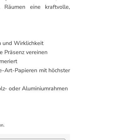
Räumen eine kraftvolle,
 und Wirklichkeit
le Präsenz vereinen
mmeriert
e-Art-Papieren mit höchster
holz- oder Aluminiumrahmen
en.