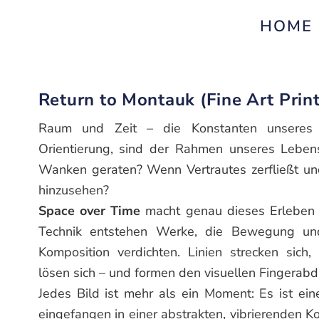
HOME
Return to Montauk (Fine Art Prin
Raum und Zeit – die Konstanten unseres
Orientierung, sind der Rahmen unseres Leben
Wanken geraten? Wenn Vertrautes zerfließt un
hinzusehen?
Space over Time
macht genau dieses Erleben si
Technik entstehen Werke, die Bewegung und
Komposition verdichten. Linien strecken sich,
lösen sich – und formen den visuellen Fingerab
Jedes Bild ist mehr als ein Moment: Es ist ei
eingefangen in einer abstrakten, vibrierenden Ko