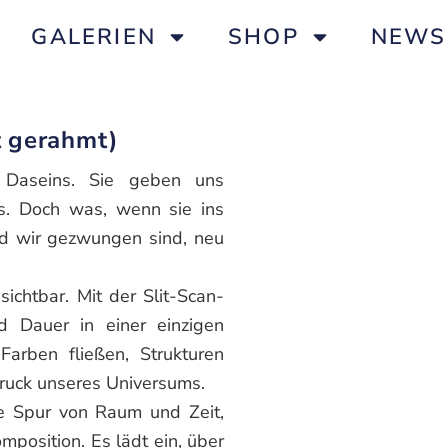
GALERIEN
SHOP
NEWS
t gerahmt)
 Daseins. Sie geben uns
s. Doch was, wenn sie ins
d wir gezwungen sind, neu
chtbar. Mit der Slit-Scan-
 Dauer in einer einzigen
 Farben fließen, Strukturen
druck unseres Universums.
ne Spur von Raum und Zeit,
mposition. Es lädt ein, über