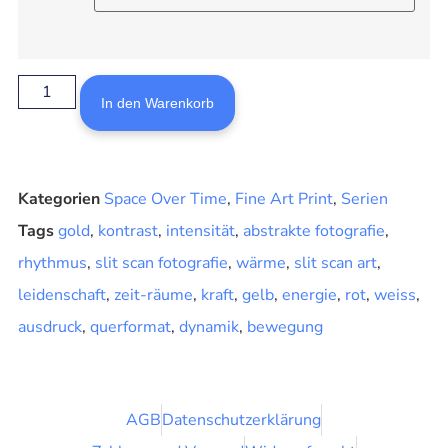
In den Warenkorb
Kategorien
Space Over Time
,
Fine Art Print
,
Serien
Tags
gold
,
kontrast
,
intensität
,
abstrakte fotografie
,
rhythmus
,
slit scan fotografie
,
wärme
,
slit scan art
,
leidenschaft
,
zeit-räume
,
kraft
,
gelb
,
energie
,
rot
,
weiss
,
ausdruck
,
querformat
,
dynamik
,
bewegung
AGB
Datenschutzerklärung