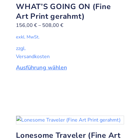
WHAT’S GOING ON (Fine
Art Print gerahmt)
156,00
€
–
508,00
€
exkl. MwSt.
zzgl.
Versandkosten
Ausführung wählen
Lonesome Traveler (Fine Art