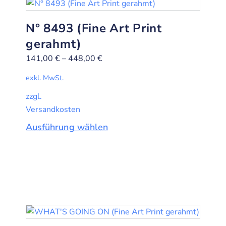
N° 8493 (Fine Art Print
gerahmt)
141,00
€
–
448,00
€
exkl. MwSt.
zzgl.
Versandkosten
Ausführung wählen