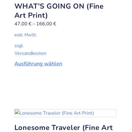
WHAT’S GOING ON (Fine
Art Print)
47,00
€
–
166,00
€
exkl. MwSt.
zzgl.
Versandkosten
Ausführung wählen
Lonesome Traveler (Fine Art