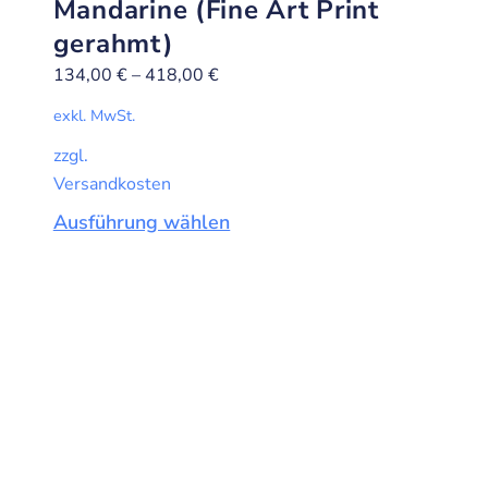
Mandarine (Fine Art Print
gerahmt)
134,00
€
–
418,00
€
exkl. MwSt.
zzgl.
Versandkosten
Ausführung wählen