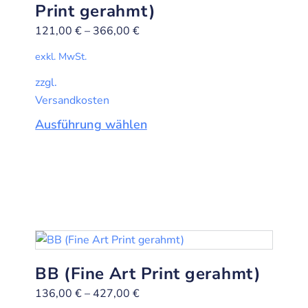
Print gerahmt)
121,00
€
–
366,00
€
exkl. MwSt.
zzgl.
Versandkosten
Ausführung wählen
BB (Fine Art Print gerahmt)
136,00
€
–
427,00
€