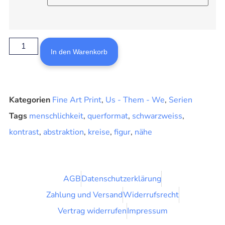
In den Warenkorb
Kategorien
Fine Art Print
,
Us - Them - We
,
Serien
Tags
menschlichkeit
,
querformat
,
schwarzweiss
,
kontrast
,
abstraktion
,
kreise
,
figur
,
nähe
AGB
Datenschutzerklärung
Zahlung und Versand
Widerrufsrecht
Vertrag widerrufen
Impressum