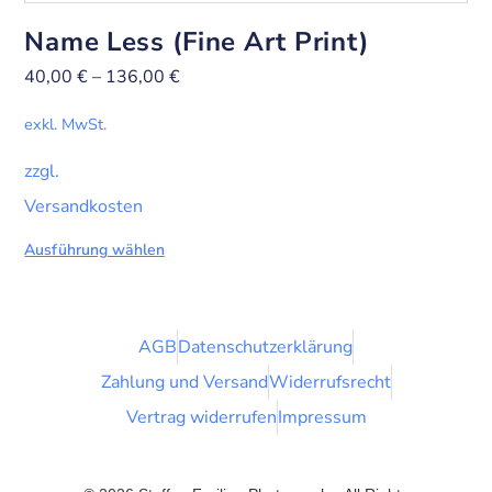
Name Less (Fine Art Print)
40,00
€
–
136,00
€
exkl. MwSt.
zzgl.
Versandkosten
Ausführung wählen
AGB
Datenschutzerklärung
Zahlung und Versand
Widerrufsrecht
Vertrag widerrufen
Impressum