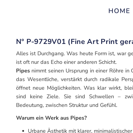
HOME
N° P-9729V01 (Fine Art Print ge
Alles ist Durchgang. Was heute Form ist, war ge
ist oft nur das Echo einer anderen Schicht.
Pipes
nimmt seinen Ursprung in einer Röhre in 
das Wesentliche, verstärkt durch radikale Pers
öffnet neue Möglichkeiten. Was klar wirkt, ble
sind keine Ziele. Sie sind Schwellen – z
Bedeutung, zwischen Struktur und Gefühl.
Warum ein Werk aus Pipes?
Urbane Ästhetik mit klarer, minimalistischer