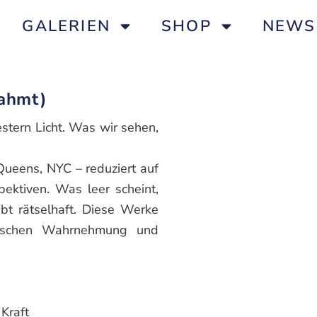
GALERIEN
SHOP
NEWS
rahmt)
stern Licht. Was wir sehen,
Queens, NYC – reduziert auf
pektiven. Was leer scheint,
ibt rätselhaft. Diese Werke
wischen Wahrnehmung und
 Kraft