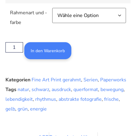
Rahmenart und -
farbe
In den Warenkorb
Kategorien
Fine Art Print gerahmt
,
Serien
,
Paperworks
Tags
natur
,
schwarz
,
ausdruck
,
querformat
,
bewegung
,
lebendigkeit
,
rhythmus
,
abstrakte fotografie
,
frische
,
gelb
,
grün
,
energie