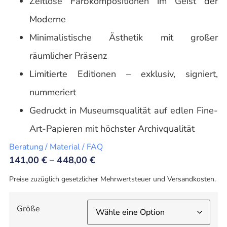
Zeitlose Farbkompositionen im Geist der
Moderne
Minimalistische Ästhetik mit großer
räumlicher Präsenz
Limitierte Editionen – exklusiv, signiert,
nummeriert
Gedruckt in Museumsqualität auf edlen Fine-
Art-Papieren mit höchster Archivqualität
Beratung / Material / FAQ
141,00
€
–
448,00
€
Preise zuzüglich gesetzlicher Mehrwertsteuer und Versandkosten.
Größe