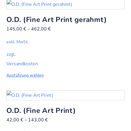
O.D. (Fine Art Print gerahmt)
145,00
€
–
462,00
€
exkl. MwSt.
zzgl.
Versandkosten
Ausführung wählen
O.D. (Fine Art Print)
42,00
€
–
143,00
€