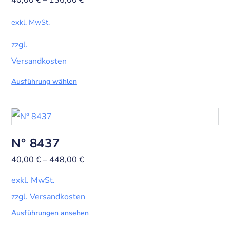
40,00
€
–
136,00
€
exkl. MwSt.
zzgl.
Versandkosten
Ausführung wählen
N° 8437
40,00
€
–
448,00
€
exkl. MwSt.
zzgl. Versandkosten
Ausführungen ansehen