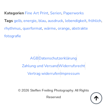
Kategorien
Fine Art Print
,
Serien
,
Paperworks
Tags
gelb
,
energie
,
blau
,
ausdruck
,
lebendigkeit
,
fröhlich
,
rhythmus
,
querformat
,
wärme
,
orange
,
abstrakte
fotografie
AGB
Datenschutzerklärung
Zahlung und Versand
Widerrufsrecht
Vertrag widerrufen
Impressum
© 2026 Steffen Freiling Photography. All Rights
Reserved