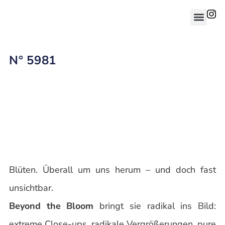
N° 5981
Blüten. Überall um uns herum – und doch fast
unsichtbar.
Beyond the Bloom
bringt sie radikal ins Bild:
extreme Close-ups, radikale Vergrößerungen, pure