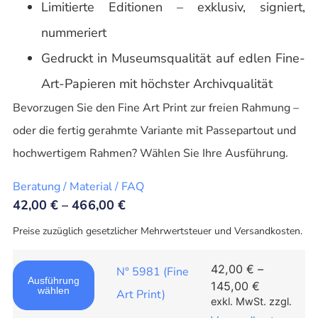
Limitierte Editionen – exklusiv, signiert,
nummeriert
Gedruckt in Museumsqualität auf edlen Fine-
Art-Papieren mit höchster Archivqualität
Bevorzugen Sie den Fine Art Print zur freien Rahmung –
oder die fertig gerahmte Variante mit Passepartout und
hochwertigem Rahmen? Wählen Sie Ihre Ausführung.
Beratung / Material / FAQ
42,00
€
–
466,00
€
Preise zuzüglich gesetzlicher Mehrwertsteuer und Versandkosten.
42,00
€
–
N° 5981 (Fine
Ausführung
145,00
€
wählen
Art Print)
exkl. MwSt.
zzgl.